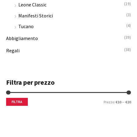
(19)
Leone Classic
(3)
Manifesti Storici
(4)
Tucano
(39)
Abbigliamento
(38)
Regali
Filtra per prezzo
FILTRA
Prezzo:
€10
—
€20