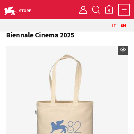
Vai
Cerca
al
0
contenuto
IT
EN
Biennale Cinema 2025