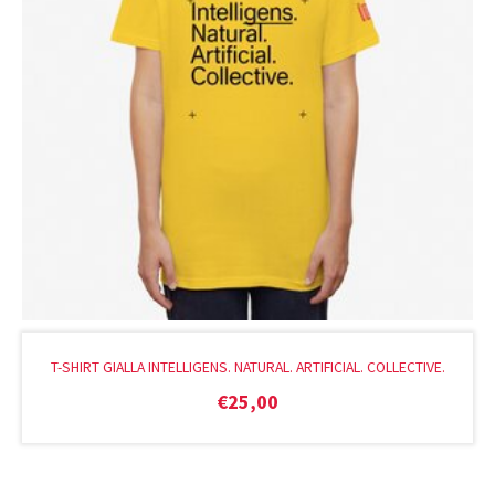
T-SHIRT GIALLA INTELLIGENS. NATURAL. ARTIFICIAL. COLLECTIVE.
€
25,00