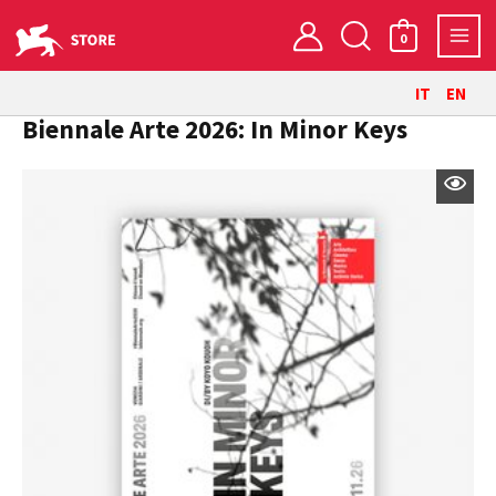
Vai
Cerca
al
0
contenuto
IT
EN
Biennale Arte 2026: In Minor Keys