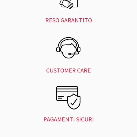
RESO GARANTITO
CUSTOMER CARE
PAGAMENTI SICURI