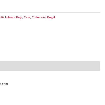
26: In Minor Keys
,
Casa
,
Collezioni
,
Regali
ns.com