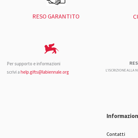
RESO GARANTITO
C
RES
Per supporto e informazioni
L’ISCRIZIONE ALLA 
scrivi a
help.gifts@labiennale.org
Informazion
Contatti