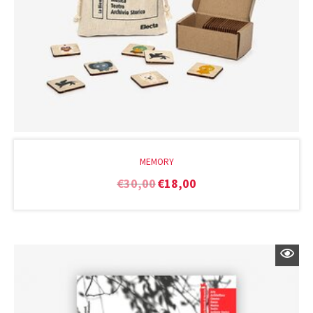
MEMORY
€
30,00
€
18,00