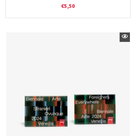
€
5,50