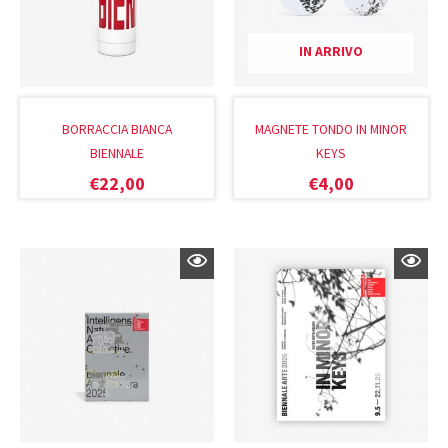
IN ARRIVO
BORRACCIA BIANCA
MAGNETE TONDO IN MINOR
BIENNALE
KEYS
€
22,00
€
4,00