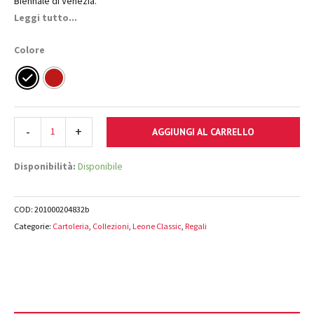
Biennale di Venezia.
Leggi tutto...
Colore
-
+
AGGIUNGI AL CARRELLO
Disponibilità:
Disponibile
COD:
201000204832b
Categorie:
Cartoleria
,
Collezioni
,
Leone Classic
,
Regali