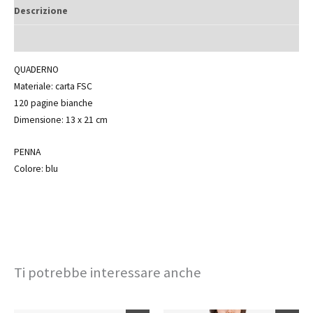
Descrizione
Informazioni aggiuntive
QUADERNO
Materiale: carta FSC
120 pagine bianche
Dimensione: 13 x 21 cm
PENNA
Colore: blu
Ti potrebbe interessare anche