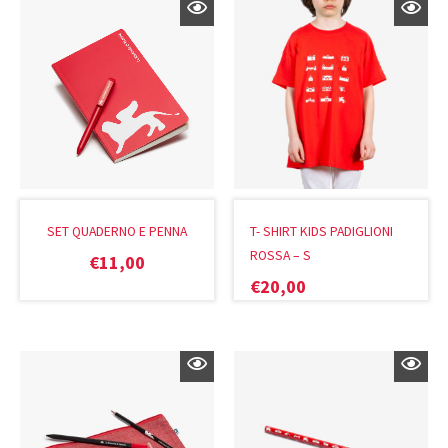
SET QUADERNO E PENNA
T- SHIRT KIDS PADIGLIONI
ROSSA – S
€
11,00
€
20,00