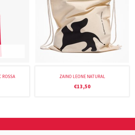
C ROSSA
ZAINO LEONE NATURAL
€
13,50