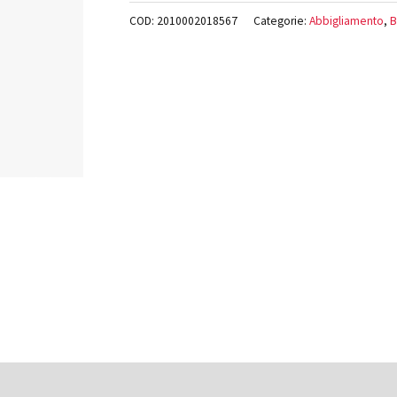
COD:
2010002018567
Categorie:
Abbigliamento
,
B