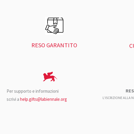
RESO GARANTITO
C
RES
Per supporto e informazioni
L’ISCRIZIONE ALLA 
scrivi a
help.gifts@labiennale.org