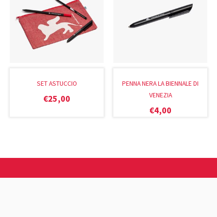
SET ASTUCCIO
PENNA NERA LA BIENNALE DI
VENEZIA
€
25,00
€
4,00