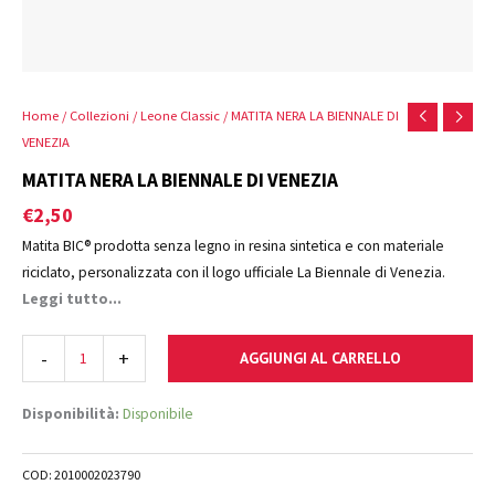
Home
/
Collezioni
/
Leone Classic
/ MATITA NERA LA BIENNALE DI
VENEZIA
MATITA NERA LA BIENNALE DI VENEZIA
€
2,50
Matita BIC® prodotta senza legno in resina sintetica e con materiale
riciclato, personalizzata con il logo ufficiale La Biennale di Venezia.
100% riciclabile.
Leggi tutto...
-
+
AGGIUNGI AL CARRELLO
Disponibilità:
Disponibile
COD:
2010002023790