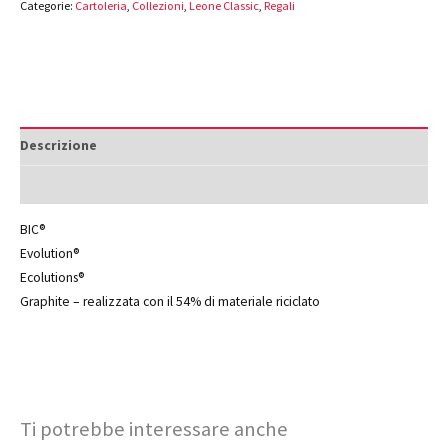
Categorie:
Cartoleria
,
Collezioni
,
Leone Classic
,
Regali
Descrizione
Informazioni aggiuntive
BIC®
Evolution®
Ecolutions®
Graphite – realizzata con il 54% di materiale riciclato
Ti potrebbe interessare anche