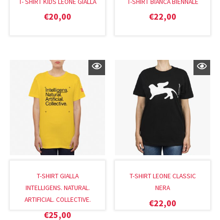
T- SHIRT KIDS LEONE GIALLA
T-SHIRT BIANCA BIENNALE
€
20,00
€
22,00
T-SHIRT GIALLA
T-SHIRT LEONE CLASSIC
INTELLIGENS. NATURAL.
NERA
ARTIFICIAL. COLLECTIVE.
€
22,00
€
25,00