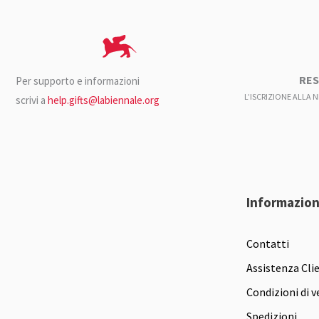
RES
Per supporto e informazioni
L’ISCRIZIONE ALLA 
scrivi a
help.gifts@labiennale.org
Informazion
Contatti
Assistenza Cli
Condizioni di v
Spedizioni