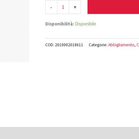
-
+
Disponibilità:
Disponibile
COD:
2010002018611
Categorie:
Abbigliamento
,
C