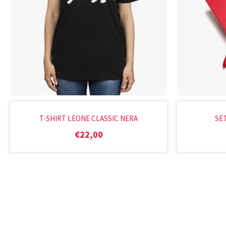
T-SHIRT LEONE CLASSIC NERA
SE
€
22,00