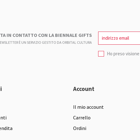
TA IN CONTATTO CON LA BIENNALE GIFTS
NEWSLETTER È UN SERVIZIO GESTITO DA ORBITAL CULTURA
Ho preso visione 
i
Account
Il mio account
enti
Carrello
endita
Ordini