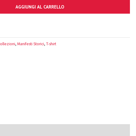
AGGIUNGI AL CARRELLO
ollezioni
,
Manifesti Storici
,
T-shirt