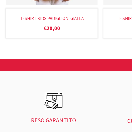
T- SHIRT KIDS PADIGLIONI GIALLA
T- SHI
€
20,00
RESO GARANTITO
C