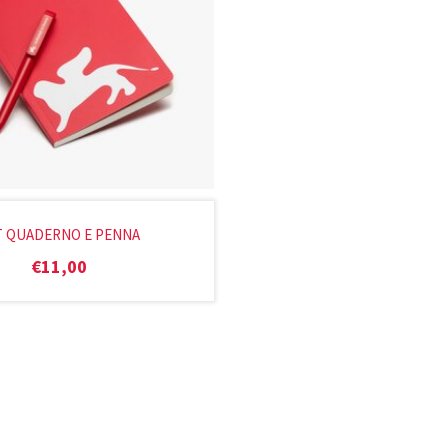
T QUADERNO E PENNA
€
11,00