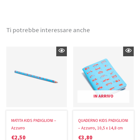
Ti potrebbe interessare anche
IN ARRIVO
MATITA KIDS PADIGLIONI –
QUADERNO KIDS PADIGLIONI
Azzurro
– Azzurro, 10,5 x 14,8 cm
€
2,50
€
3,80