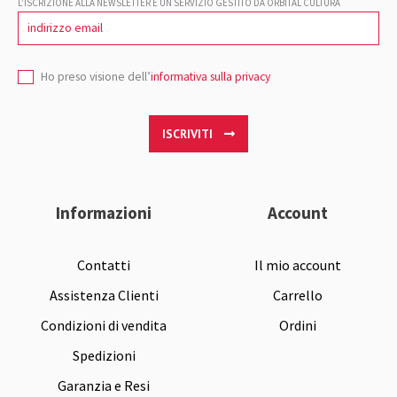
L’ISCRIZIONE ALLA NEWSLETTER È UN SERVIZIO GESTITO DA ORBITAL CULTURA
Ho preso visione dell’
informativa sulla privacy
ISCRIVITI
Informazioni
Account
Contatti
Il mio account
Assistenza Clienti
Carrello
Condizioni di vendita
Ordini
Spedizioni
Garanzia e Resi