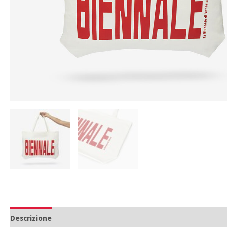
Descrizione
Informazioni aggiuntive