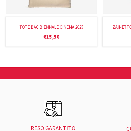
TOTE BAG BIENNALE CINEMA 2025
ZAINETTO
€
15,50
RESO GARANTITO
C