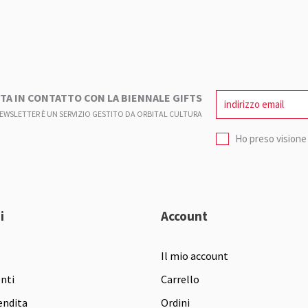
TA IN CONTATTO CON LA BIENNALE GIFTS
NEWSLETTER È UN SERVIZIO GESTITO DA ORBITAL CULTURA
Ho preso visione 
i
Account
Il mio account
enti
Carrello
endita
Ordini