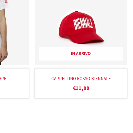
IN ARRIVO
APE
CAPPELLINO ROSSO BIENNALE
€
11,00