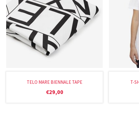
TELO MARE BIENNALE TAPE
T-S
€
29,00