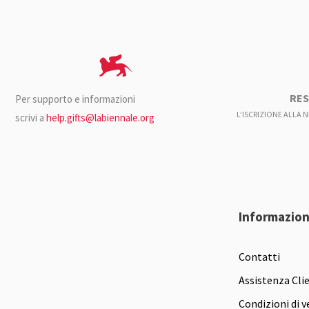
RES
Per supporto e informazioni
L’ISCRIZIONE ALLA 
scrivi a
help.gifts@labiennale.org
Informazion
Contatti
Assistenza Cli
Condizioni di v