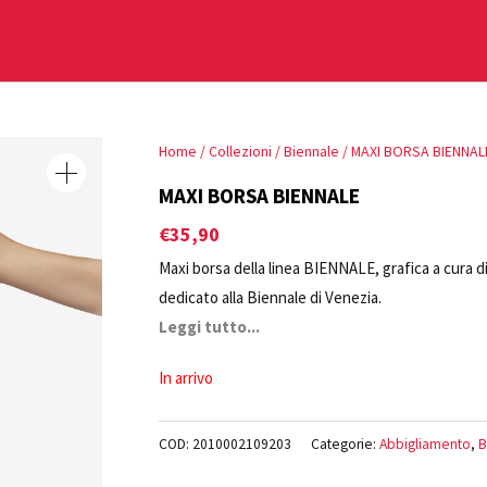
Home
/
Collezioni
/
Biennale
/ MAXI BORSA BIENNAL
MAXI BORSA BIENNALE
€
35,90
Maxi borsa della linea BIENNALE, grafica a cura d
dedicato alla Biennale di Venezia.
Leggi tutto...
In arrivo
COD:
2010002109203
Categorie:
Abbigliamento
,
B