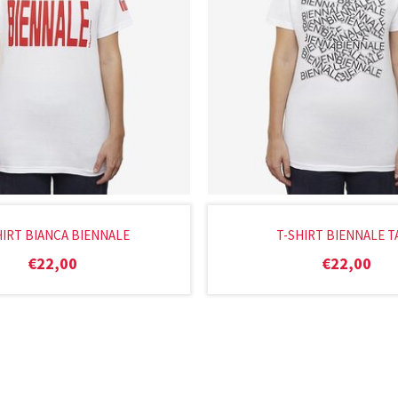
HIRT BIANCA BIENNALE
T-SHIRT BIENNALE T
€
22,00
€
22,00