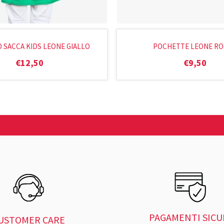
 SACCA KIDS LEONE GIALLO
POCHETTE LEONE RO
€
12,50
€
9,50
PAGAMENTI SICU
USTOMER CARE